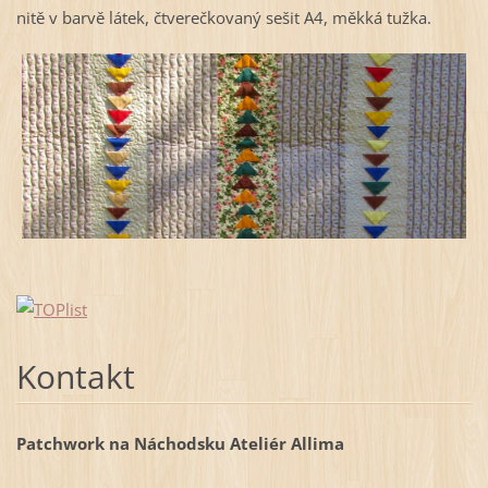
nitě v barvě látek, čtverečkovaný sešit A4, měkká tužka.
Kontakt
Patchwork na Náchodsku Ateliér Allima