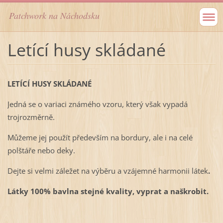
Patchwork na Náchodsku
Letící husy skládané
LETÍCÍ HUSY SKLÁDANÉ
Jedná se o variaci známého vzoru, který však vypadá
trojrozměrně.
Můžeme jej použít především na bordury, ale i na celé
polštáře nebo deky.
Dejte si velmi záležet na výběru a vzájemné harmonii látek
.
Látky 100% bavlna stejné kvality, vyprat a naškrobit.