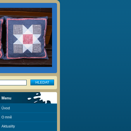
Menu
Úvod
O mně
Aktuality