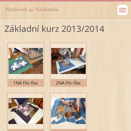
Patchwork na Náchodsku
Základní kurz 2013/2014
1NA Flic-flac
2NA Flic-flac