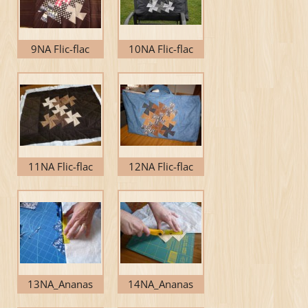
9NA Flic-flac
10NA Flic-flac
11NA Flic-flac
12NA Flic-flac
13NA_Ananas
14NA_Ananas