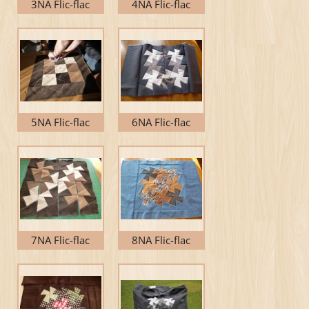
3NA Flic-flac
4NA Flic-flac
5NA Flic-flac
6NA Flic-flac
7NA Flic-flac
8NA Flic-flac