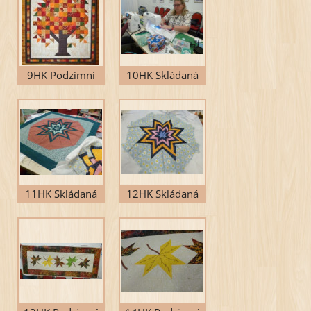
9HK Podzimní
10HK Skládaná
obraz
hvězda
11HK Skládaná
12HK Skládaná
hvězda
hvězda