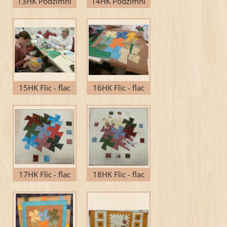
13HK Podzimní
14HK Podzimní
ubrus
ubrus
15HK Flic - flac
16HK Flic - flac
17HK Flic - flac
18HK Flic - flac