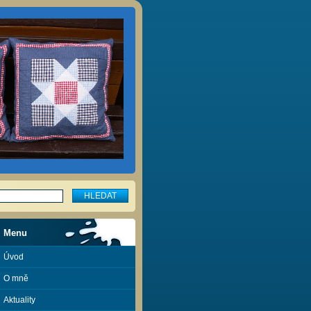
Menu
Úvod
O mně
Aktuality