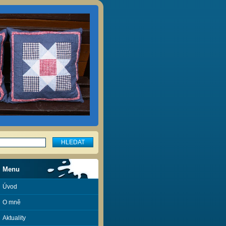
Menu
Úvod
O mně
Aktuality