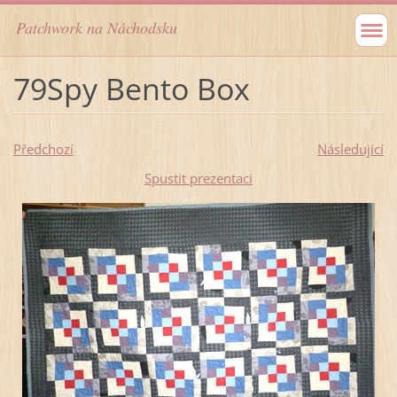
Patchwork na Náchodsku
79Spy Bento Box
Předchozí
Následující
Spustit prezentaci